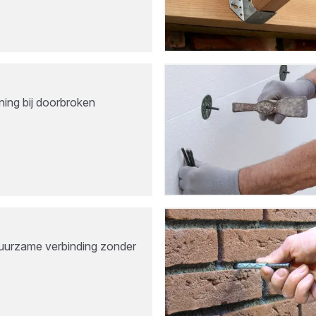
ing bij doorbroken
duurzame verbinding zonder