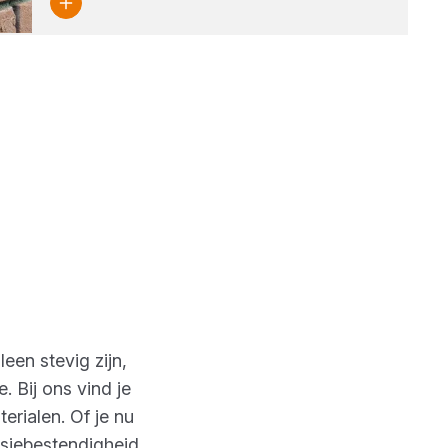
een stevig zijn,
 Bij ons vind je
erialen. Of je nu
osiebestendigheid