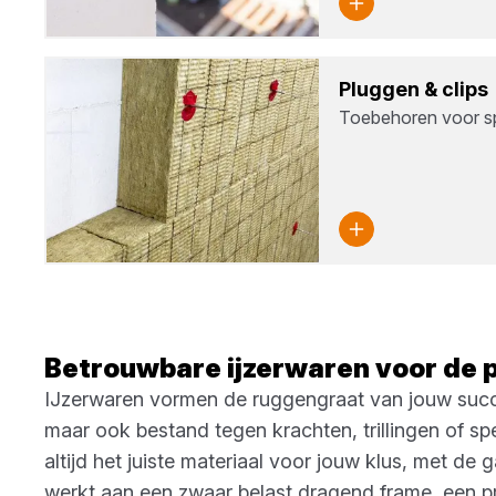
Plug­gen
&
clips
Toebehoren voor 
Betrouwbare ijzerwaren voor de 
IJzerwaren vormen de ruggengraat van jouw succesv
maar ook bestand tegen krachten, trillingen of sp
altijd het juiste materiaal voor jouw klus, met de
werkt aan een zwaar belast dragend frame, een p