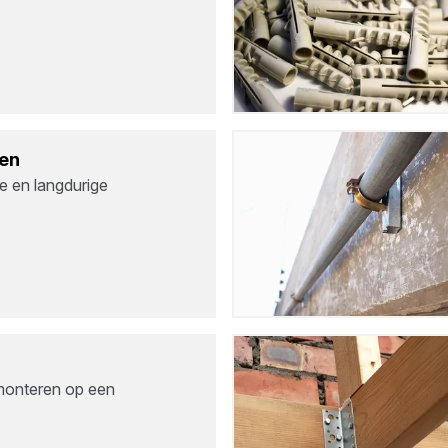
ren
e en langdurige
 monteren op een