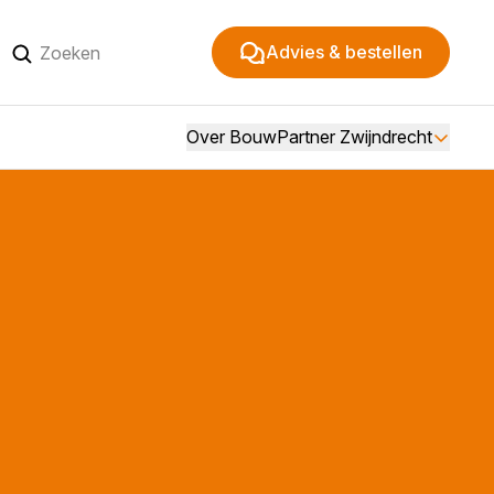
Advies & bestellen
Over BouwPartner Zwijndrecht