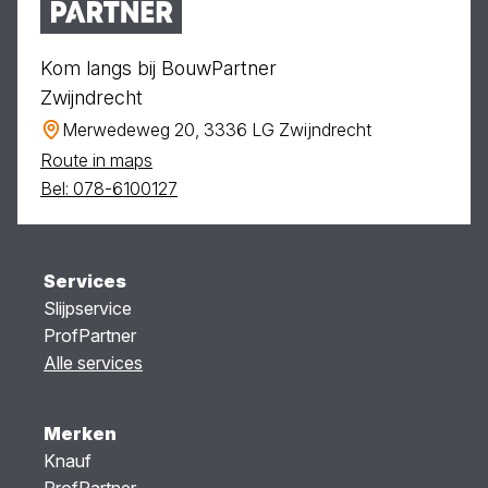
Kom langs bij BouwPartner
Zwijndrecht
Merwedeweg 20, 3336 LG Zwijndrecht
Route in maps
Bel: 078-6100127
Services
Slijpservice
ProfPartner
Alle services
Merken
Knauf
ProfPartner