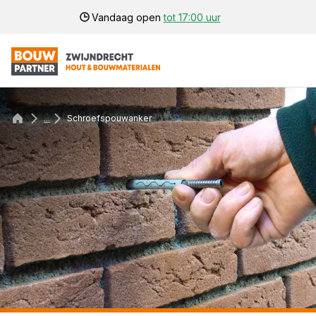
Vandaag open
tot 17:00 uur
...
Schroefspouwanker