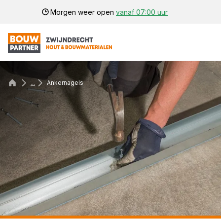
Morgen weer open
vanaf 07:00 uur
...
Ankernagels