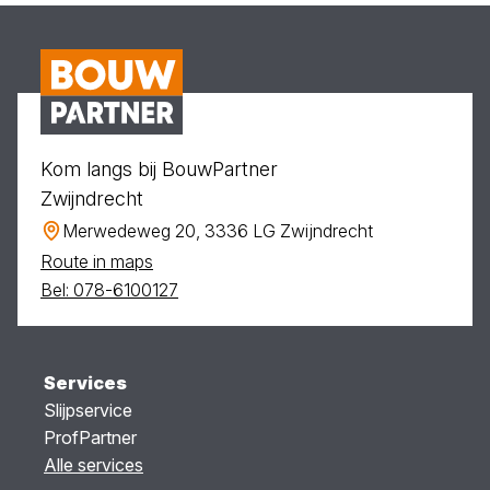
Kom langs bij BouwPartner
Zwijndrecht
Merwedeweg 20, 3336 LG Zwijndrecht
Route in maps
Bel: 078-6100127
Services
Slijpservice
ProfPartner
Alle services