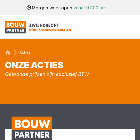
Morgen weer open
vanaf 07:00 uur
Acties
ONZE ACTIES
Getoonde prijzen zijn exclusief BTW