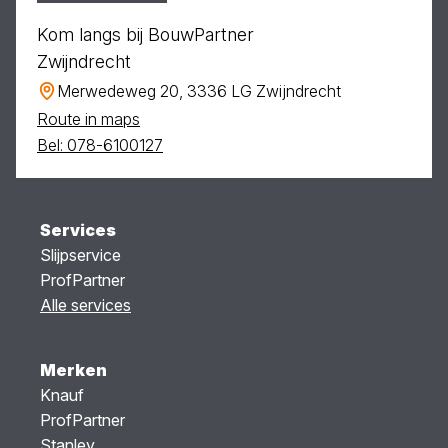
Kom langs bij BouwPartner
Zwijndrecht
Merwedeweg 20, 3336 LG Zwijndrecht
Route in maps
Bel: 078-6100127
Services
Slijpservice
ProfPartner
Alle services
Merken
Knauf
ProfPartner
Stanley