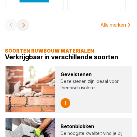
Alle merken
SOORTEN RUWBOUW MATERIALEN
Verkrijgbaar in verschillende soorten
Gevel­ste­nen
Deze stenen zijn ideaal voor
thermisch isolere…
Beton­blok­ken
De hoogste kwaliteit vind je bij