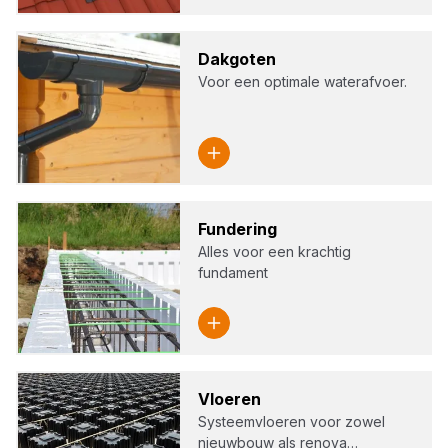
Dak­go­ten
Voor een optimale waterafvoer.
Fun­de­ring
Alles voor een krachtig
fundament
Vloe­ren
Systeemvloeren voor zowel
nieuwbouw als renova…