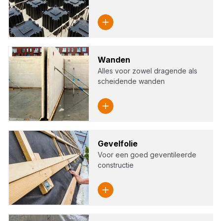
Wan­den
Alles voor zowel dragende als
scheidende wanden
Gevelf­olie
Voor een goed geventileerde
constructie