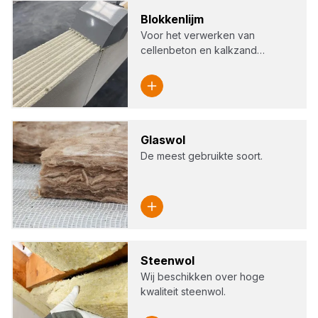
Blok­ken­lijm
Voor het verwerken van
cellenbeton en kalkzand…
Glas­wol
De meest gebruikte soort.
Steen­wol
Wij beschikken over hoge
kwaliteit steenwol.