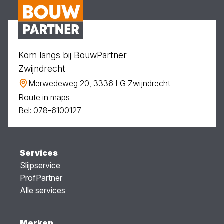
Kom langs bij BouwPartner
Zwijndrecht
Merwedeweg 20, 3336 LG Zwijndrecht
Route in maps
Bel: 078-6100127
Services
Slijpservice
ProfPartner
Alle services
Merken