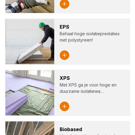
EPS
Behaal hoge isolatieprestaties
met polystyreen!
XPS
Met XPS ga je voor hoge en
duurzame isolatiewa…
Bio­ba­sed