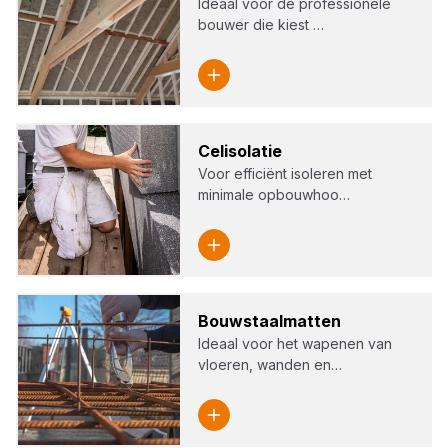
Ideaal voor de professionele
bouwer die kiest …
Cel­iso­la­tie
Voor efficiënt isoleren met
minimale opbouwhoo…
Bouw­staal­mat­ten
Ideaal voor het wapenen van
vloeren, wanden en…