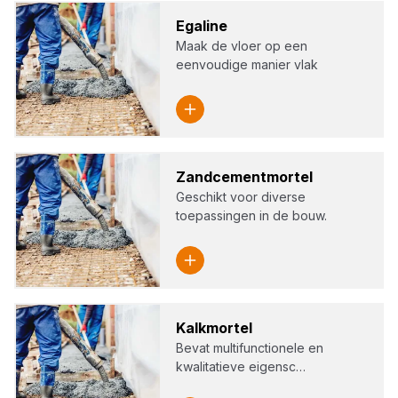
Ega­li­ne
Maak de vloer op een
eenvoudige manier vlak
Zand­ce­ment­mor­tel
Geschikt voor diverse
toepassingen in de bouw.
Kalk­mor­tel
Bevat multifunctionele en
kwalitatieve eigensc…