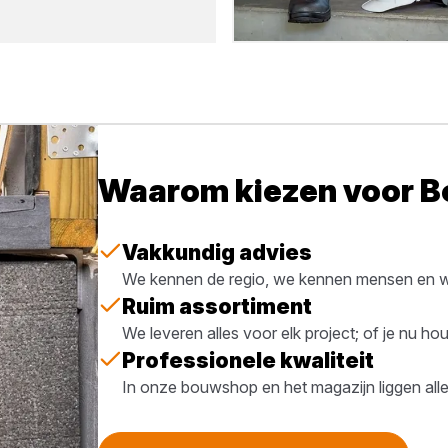
Waarom kiezen voor 
Vakkundig advies
We kennen de regio, we kennen mensen en we
Ruim assortiment
We leveren alles voor elk project; of je nu h
Professionele kwaliteit
In onze bouwshop en het magazijn liggen all