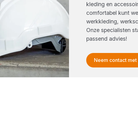
kleding en accessoire
comfortabel kunt we
werkkleding, werks
Onze specialisten st
passend advies!
Neem contact met