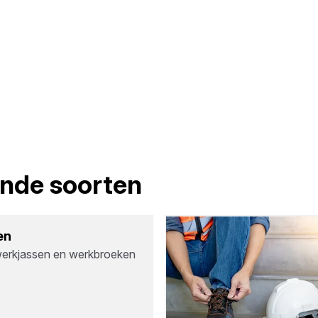
lende soorten
en
werkjassen en werkbroeken