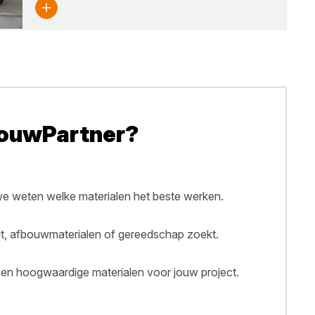
BouwPartner?
 weten welke materialen het beste werken.
out, afbouwmaterialen of gereedschap zoekt.
een hoogwaardige materialen voor jouw project.