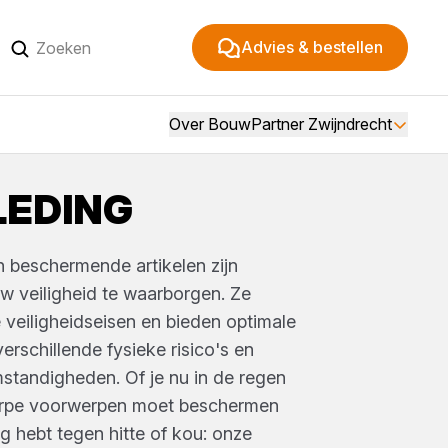
Advies & bestellen
Over BouwPartner Zwijndrecht
EDING
 beschermende artikelen zijn
w veiligheid te waarborgen. Ze
 veiligheidseisen en bieden optimale
rschillende fysieke risico's en
tandigheden. Of je nu in de regen
herpe voorwerpen moet beschermen
 hebt tegen hitte of kou: onze