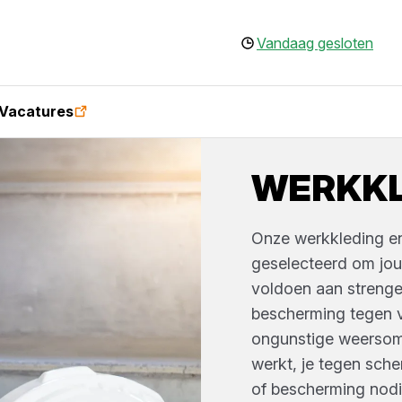
Vandaag gesloten
Vacatures
WERKKL
Onze werkkleding en
geselecteerd om jou
voldoen aan strenge
bescherming tegen ve
ongunstige weersoms
werkt, je tegen sc
of bescherming nodig