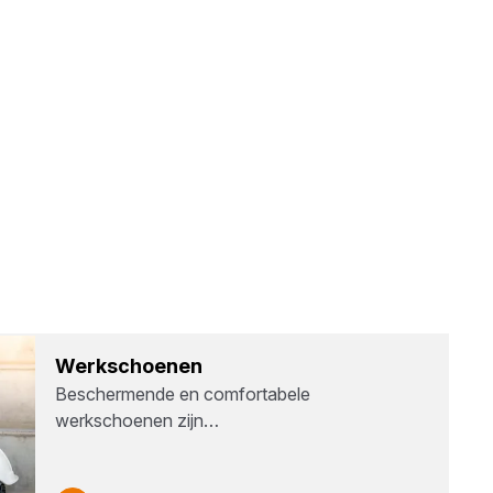
Werk­schoe­nen
Beschermende en comfortabele
werkschoenen zijn…