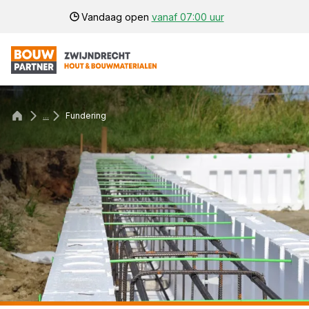
Vandaag open
vanaf 07:00 uur
...
Fundering