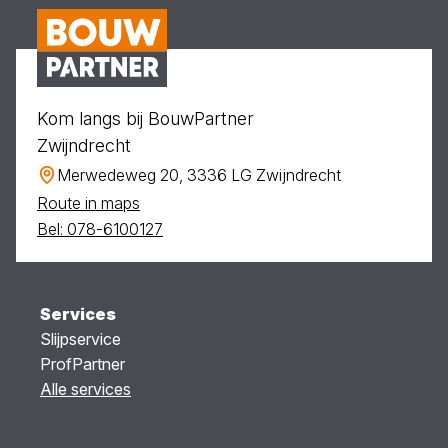
Kom langs bij BouwPartner
Zwijndrecht
Merwedeweg 20, 3336 LG Zwijndrecht
Route in maps
Bel: 078-6100127
Services
Slijpservice
ProfPartner
Alle services