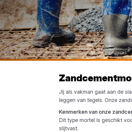
Zandcementmor
Jij als vakman gaat aan de sl
leggen van tegels. Onze zandc
Kenmerken van onze zandc
Dit type mortel is geschikt v
slijtvast.