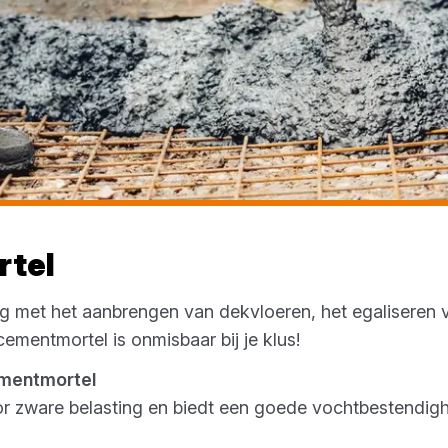
tel
ag met het aanbrengen van dekvloeren, het egaliseren 
ementmortel is onmisbaar bij je klus!
ementmortel
oor zware belasting en biedt een goede vochtbestendigh