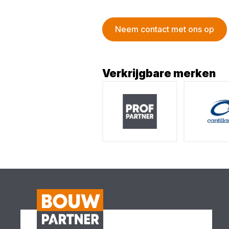
Neem contact met ons op
Verkrijgbare merken