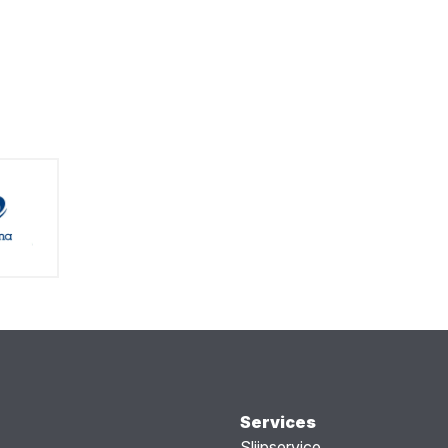
Services
Slijpservice