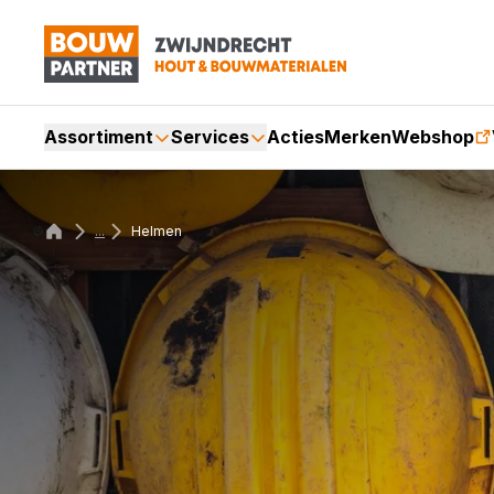
Assortiment
Services
Acties
Merken
Webshop
...
Helmen