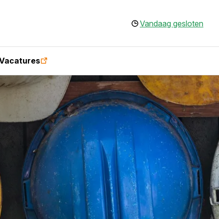
Vandaag gesloten
Vacatures