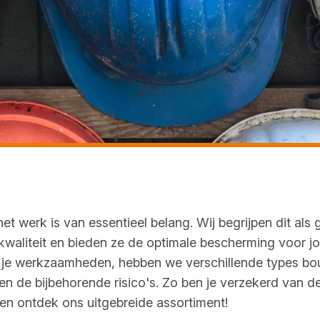
t werk is van essentieel belang. Wij begrijpen dit als
aliteit en bieden ze de optimale bescherming voor jo
s je werkzaamheden, hebben we verschillende types b
n de bijbehorende risico's. Zo ben je verzekerd van de
s en ontdek ons uitgebreide assortiment!