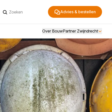
Advies & bestellen
Over BouwPartner Zwijndrecht