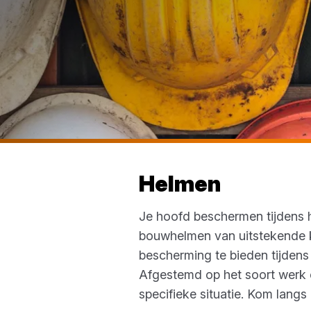
Helmen
Je hoofd beschermen tijdens he
bouwhelmen van uitstekende kw
bescherming te bieden tijden
Afgestemd op het soort werk e
specifieke situatie. Kom lang