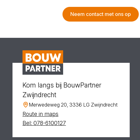
Neem contact met ons op
Kom langs bij BouwPartner
Zwijndrecht
Merwedeweg 20, 3336 LG Zwijndrecht
Route in maps
Bel: 078-6100127