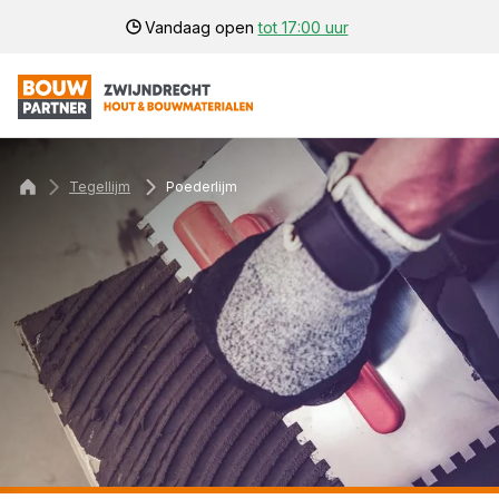
Vandaag open
tot 17:00 uur
Tegellijm
Poederlijm