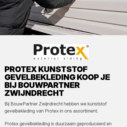
PROTEX
KUNSTSTOF
GEVELBEKLEDING
KOOP JE
BIJ
BOUWPARTNER
ZWIJNDRECHT
Bij
BouwPartner Zwijndrecht
hebben we
kunststof
gevelbekleding
van
Protex
in ons assortiment.
Protex gevelbekleding is duurzaam geproduceerd en