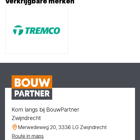
Verkrijgbare merken
Kom langs bij BouwPartner
Zwijndrecht
Merwedeweg 20, 3336 LG Zwijndrecht
Route in maps