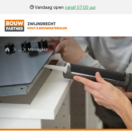
Vandaag open
vanaf 07:00 uur
...
Montagekit