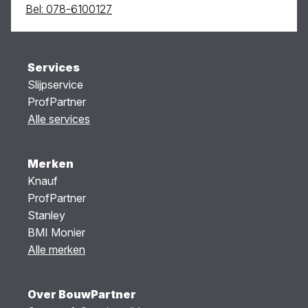
Bel: 078-6100127
Services
Slijpservice
ProfPartner
Alle services
Merken
Knauf
ProfPartner
Stanley
BMI Monier
Alle merken
Over BouwPartner