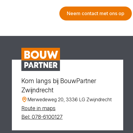
Neem contact met ons op
Kom langs bij BouwPartner
Zwijndrecht
Merwedeweg 20, 3336 LG Zwijndrecht
Route in maps
Bel: 078-6100127