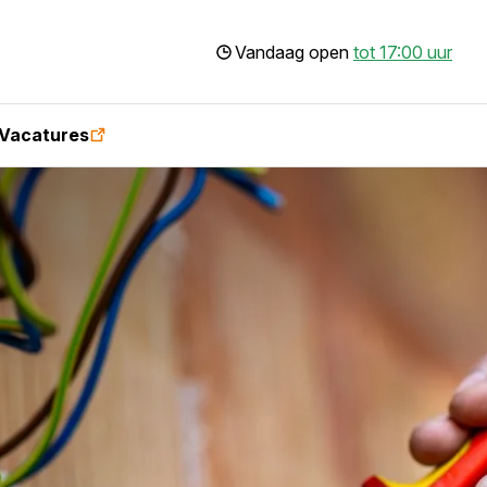
Vandaag open
tot 17:00 uur
Vacatures