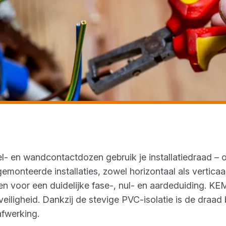
d
l- en wandcontactdozen gebruik je installatiedraad 
gemonteerde installaties, zowel horizontaal als vertica
en voor een duidelijke fase-, nul- en aardeduiding. KE
 veiligheid. Dankzij de stevige PVC-isolatie is de dra
afwerking.