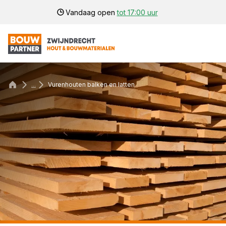
Vandaag open
tot 17:00 uur
...
Vurenhouten balken en latten