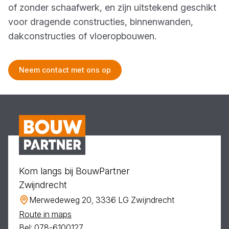
of zonder schaafwerk, en zijn uitstekend geschikt
voor dragende constructies, binnenwanden,
dakconstructies of vloeropbouwen.
Neem contact met ons op
Kom langs bij BouwPartner
Zwijndrecht
Merwedeweg 20, 3336 LG Zwijndrecht
Route in maps
Bel: 078-6100127