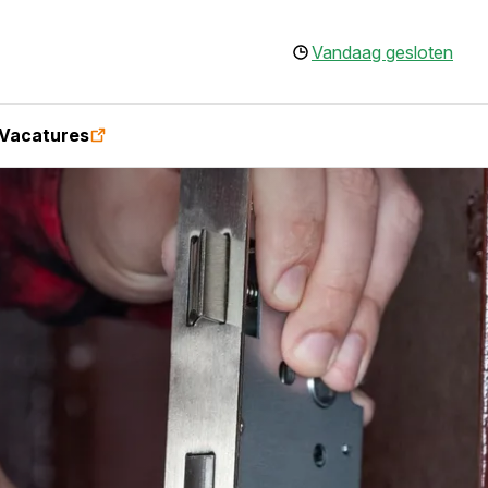
Vandaag gesloten
Vacatures