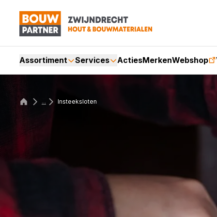
Assortiment
Services
Acties
Merken
Webshop
...
Insteeksloten