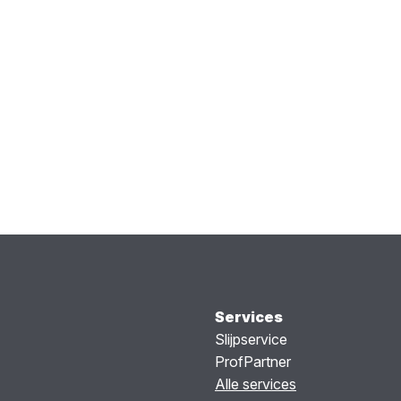
Services
Slijpservice
ProfPartner
Alle services