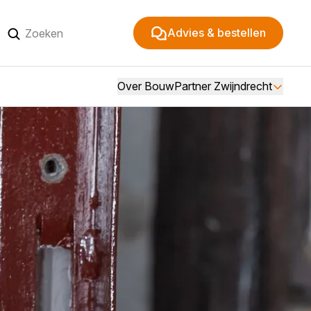
Advies & bestellen
Over BouwPartner Zwijndrecht