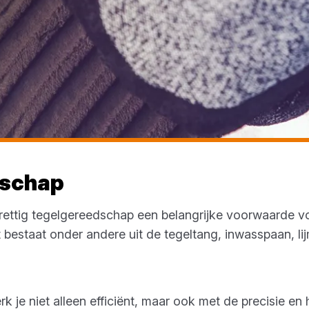
dschap
n prettig tegelgereedschap een belangrijke voorwaarde v
 bestaat onder andere uit de tegeltang, inwasspaan, lij
je niet alleen efficiënt, maar ook met de precisie en 