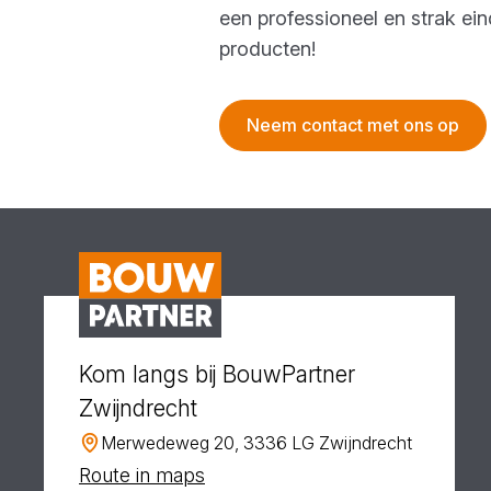
een professioneel en strak e
producten!
Neem contact met ons op
Kom langs bij BouwPartner
Zwijndrecht
Merwedeweg 20, 3336 LG Zwijndrecht
Route in maps