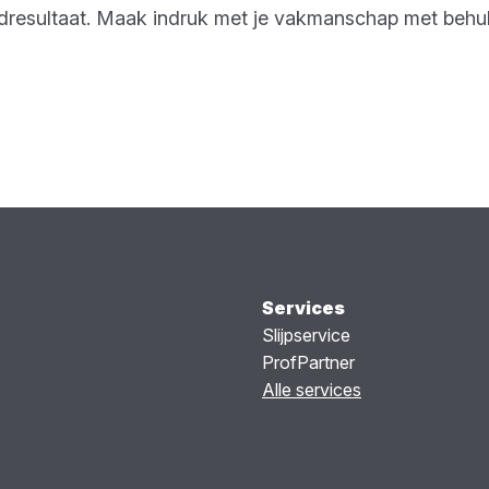
indresultaat. Maak indruk met je vakmanschap met beh
Services
Slijpservice
ProfPartner
Alle services