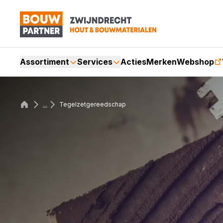
Assortiment
Services
Acties
Merken
Webshop
...
Tegelzetgereedschap