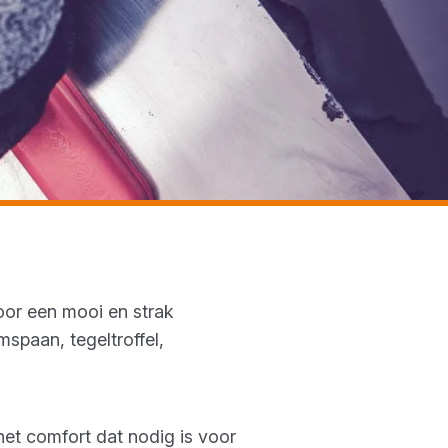
oor een mooi en strak
mspaan, tegeltroffel,
het comfort dat nodig is voor