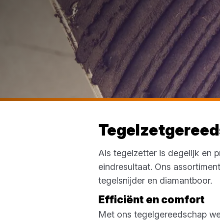
Tegelzetgeree
Als tegelzetter is degelijk e
eindresultaat. Ons assortiment
tegelsnijder en diamantboor.
Efficiënt en comfort
Met ons tegelgereedschap werk 