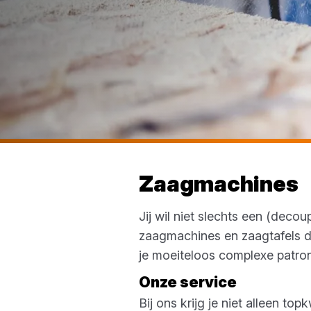
Zaagmachines
Jij wil niet slechts een (dec
zaagmachines en zaagtafels di
je moeiteloos complexe patro
Onze service
Bij ons krijg je niet alleen t