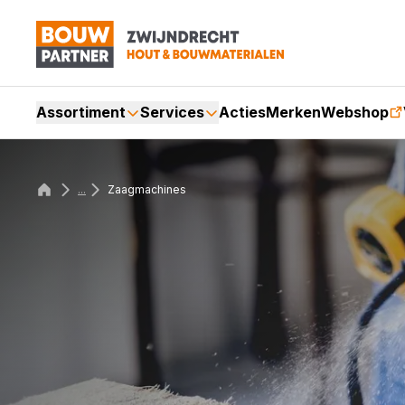
Assortiment
Services
Acties
Merken
Webshop
...
Zaagmachines