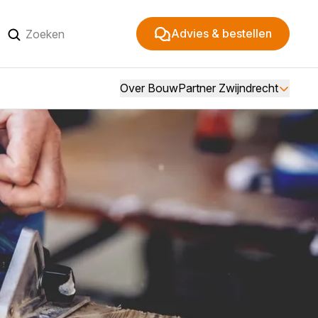
Advies & bestellen
Over BouwPartner Zwijndrecht