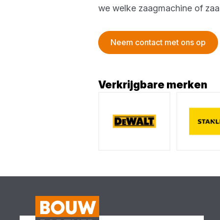
we welke zaagmachine of zaagta
Neem contact met ons op
Verkrijgbare merken