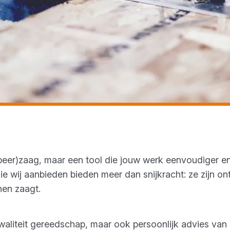
oupeer)zaag, maar een tool die jouw werk eenvoudiger e
e wij aanbieden bieden meer dan snijkracht: ze zijn on
nen zaagt.
opkwaliteit gereedschap, maar ook persoonlijk advies va