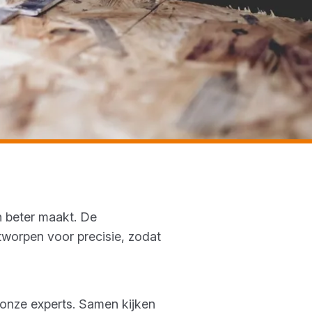
n beter maakt. De
tworpen voor precisie, zodat
n onze experts. Samen kijken