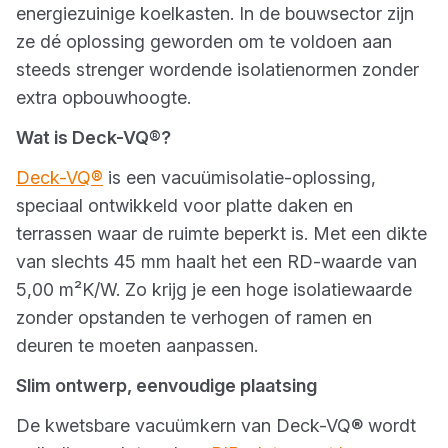
energiezuinige koelkasten. In de bouwsector zijn
ze dé oplossing geworden om te voldoen aan
steeds strenger wordende isolatienormen zonder
extra opbouwhoogte.
Wat is Deck-VQ®?
Deck-VQ
®
is een vacuümisolatie-oplossing,
speciaal ontwikkeld voor platte daken en
terrassen waar de ruimte beperkt is. Met een dikte
van slechts 45 mm haalt het een RD-waarde van
5,00 m²K/W. Zo krijg je een hoge isolatiewaarde
zonder opstanden te verhogen of ramen en
deuren te moeten aanpassen.
Slim ontwerp, eenvoudige plaatsing
De kwetsbare vacuümkern van Deck-VQ® wordt