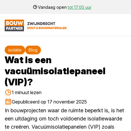
Vandaag open
tot 17:00 uur
isolatie
Blog
Wat is een
vacuümisolatiepaneel
(VIP)?
1 minuut lezen
Gepubliceerd op 17 november 2025
In bouwprojecten waar de ruimte beperkt is, is het
een uitdaging om toch voldoende isolatiewaarde
te creëren. Vacuümisolatiepanelen (VIP) zoals