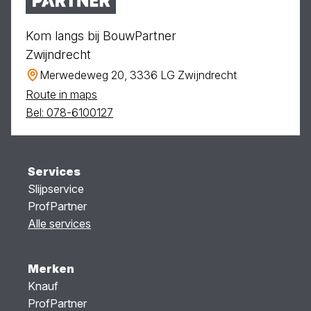
Kom langs bij BouwPartner
Zwijndrecht
Merwedeweg 20, 3336 LG Zwijndrecht
Route in maps
Bel: 078-6100127
Services
Slijpservice
ProfPartner
Alle services
Merken
Knauf
ProfPartner