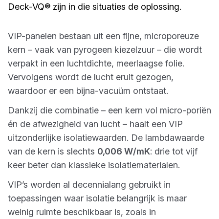
Deck-VQ® zijn in die situaties de oplossing.
VIP-panelen bestaan uit een fijne, microporeuze
kern – vaak van pyrogeen kiezelzuur – die wordt
verpakt in een luchtdichte, meerlaagse folie.
Vervolgens wordt de lucht eruit gezogen,
waardoor er een bijna-vacuüm ontstaat.
Dankzij die combinatie – een kern vol micro-poriën
én de afwezigheid van lucht – haalt een VIP
uitzonderlijke isolatiewaarden. De lambdawaarde
van de kern is slechts
0,006 W/mK
: drie tot vijf
keer beter dan klassieke isolatiematerialen.
VIP’s worden al decennialang gebruikt in
toepassingen waar isolatie belangrijk is maar
weinig ruimte beschikbaar is, zoals in