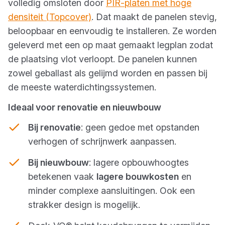
volledig omsloten door
PIR-platen met hoge
densiteit (Topcover)
. Dat maakt de panelen stevig,
beloopbaar en eenvoudig te installeren. Ze worden
geleverd met een op maat gemaakt legplan zodat
de plaatsing vlot verloopt. De panelen kunnen
zowel geballast als gelijmd worden en passen bij
de meeste waterdichtingssystemen.
Ideaal voor renovatie en nieuwbouw
Bij renovatie
: geen gedoe met opstanden
verhogen of schrijnwerk aanpassen.
Bij nieuwbouw
: lagere opbouwhoogtes
betekenen vaak
lagere bouwkosten
en
minder complexe aansluitingen. Ook een
strakker design is mogelijk.