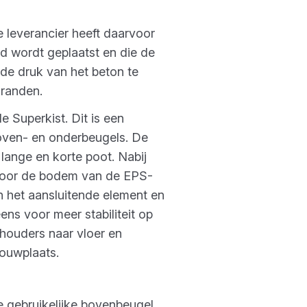
 leverancier heeft daarvoor
d wordt geplaatst en die de
de druk van het beton te
 randen.
Superkist. Dit is een
boven- en onderbeugels. De
 lange en korte poot. Nabij
 door de bodem van de EPS-
an het aansluitende element en
ns voor meer stabiliteit op
houders naar vloer en
bouwplaats.
e gebruikelijke bovenbeugel