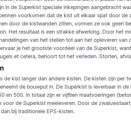
ijn in de Superkist speciale inkepingen aangebracht w
pennen voorkomen dat de kist uit elkaar spat door de z
nen door de kistwanden zitten, vormen ze ook geen b
on. Het resultaat is een strakke afwerking. Door het m
 handelingen van het stellen tot aan het opleveren van 
 ervaar je het grootste voordeel van de Superkist, wan
gels et cetera, behoort tot het verleden. Storten, afvl
en
 de kist langer dan andere kisten. De kisten zijn per 
neemt de bouwput in. De Superkist is leverbaar in d
0 en 500. In totaal zijn er vijftien maatvoeringen (b
voor de Superkist meeleveren. Door de zwaluwstaart
dan bij traditionele EPS-kisten.