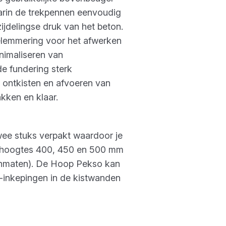
aarin de trekpennen eenvoudig
ijdelingse druk van het beton.
elemmering voor het afwerken
inimaliseren van
de fundering sterk
t ontkisten en afvoeren van
akken en klaar.
twee stuks verpakt waardoor je
e hoogtes 400, 450 en 500 mm
etonmaten). De Hoop Pekso kan
-inkepingen in de kistwanden