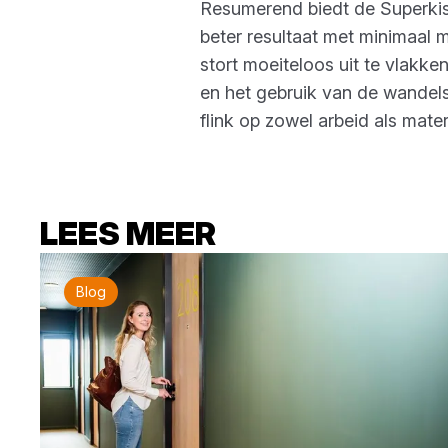
Resumerend biedt de Superkist
beter resultaat met minimaal m
stort moeiteloos uit te vlakke
en het gebruik van de wandel
flink op zowel arbeid als mater
LEES MEER
Blog