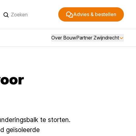
Advies & bestellen
Over BouwPartner Zwijndrecht
voor
nderingsbalk te storten.
d geïsoleerde