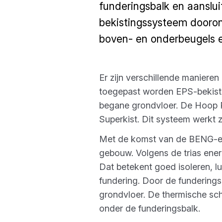
funderingsbalk en aanslu
bekistingssysteem dooron
boven- en onderbeugels en
Er zijn verschillende maniere
toegepast worden EPS-bekisti
begane grondvloer. De Hoop 
Superkist. Dit systeem werkt 
Met de komst van de BENG-eis
gebouw. Volgens de trias ener
Dat betekent goed isoleren, l
fundering. Door de funderings
grondvloer. De thermische schi
onder de funderingsbalk.