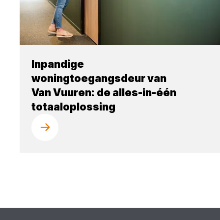
Inpandige
woningtoegangsdeur van
Van Vuuren: de alles-in-één
totaaloplossing