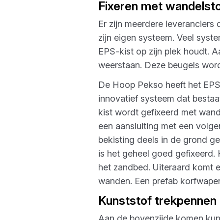
Fixeren met wandelst
Er zijn meerdere leveranciers
zijn eigen systeem. Veel sys
EPS-kist op zijn plek houdt.
weerstaan. Deze beugels word
De Hoop Pekso heeft het EPS-
innovatief systeem dat bestaa
kist wordt gefixeerd met wande
een aansluiting met een volg
bekisting deels in de grond ge
is het geheel goed gefixeerd.
het zandbed. Uiteraard komt 
wanden. Een prefab korfwapeni
Kunststof trekpennen
Aan de bovenzijde komen kuns