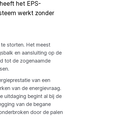
 heeft het EPS-
ysteem werkt zonder
te storten. Het meest
sbalk en aansluiting op de
ld tot de zogenaamde
sen.
rgieprestatie van een
erken van de energievraag.
uitdaging begint al bij de
legging van de begane
t onderbroken door de palen