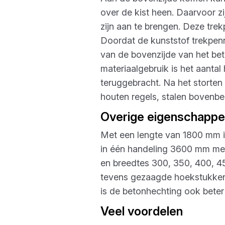
over de kist heen. Daarvoor z
zijn aan te brengen. Deze trek
Doordat de kunststof trekpen
van de bovenzijde van het bet
materiaalgebruik is het aantal
teruggebracht. Na het storten
houten regels, stalen bovenbeu
Overige eigenschapp
Met een lengte van 1800 mm is
in één handeling 3600 mm mee
en breedtes 300, 350, 400, 45
tevens gezaagde hoekstukken 
is de betonhechting ook beter 
Veel voordelen