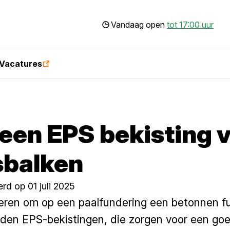
Vandaag open
tot 17:00 uur
Vacatures
een EPS bekisting 
sbalken
rd op 01 juli 2025
ieren om op een paalfundering een betonnen fu
den EPS-bekistingen, die zorgen voor een goe