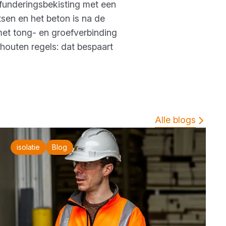
 funderingsbekisting met een
tsen en het beton is na de
 met tong- en groefverbinding
houten regels: dat bespaart
Alle blogs
isolatie
Blog