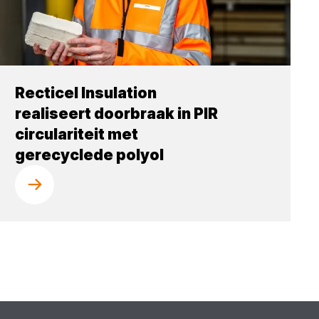
Recticel Insulation
realiseert doorbraak in PIR
circulariteit met
gerecyclede polyol