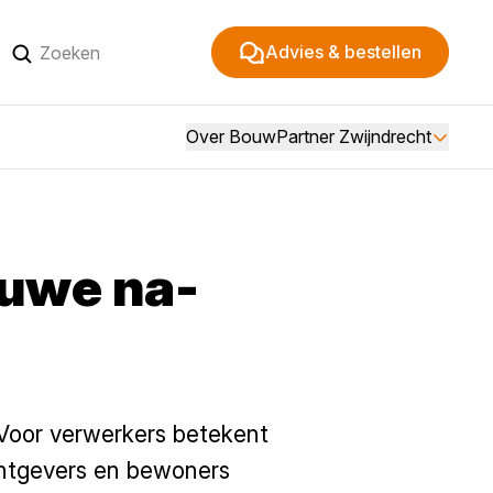
Advies & bestellen
Over BouwPartner Zwijndrecht
euwe na-
 Voor verwerkers betekent
chtgevers en bewoners