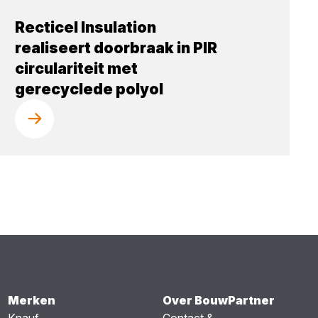
Recticel Insulation
realiseert doorbraak in PIR
circulariteit met
gerecyclede polyol
Merken
Over BouwPartner
Knauf
Contact &