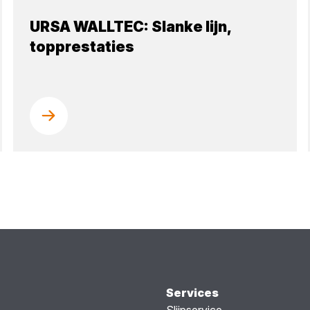
URSA WALLTEC: Slanke lijn,
topprestaties
Services
Slijpservice