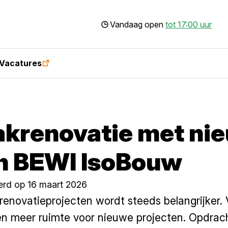
Vandaag open
tot 17:00 uur
Vacatures
akrenovatie met ni
an BEWI IsoBouw
erd op 16 maart 2026
 renovatieprojecten wordt steeds belangrijker.
 en meer ruimte voor nieuwe projecten. Opdra