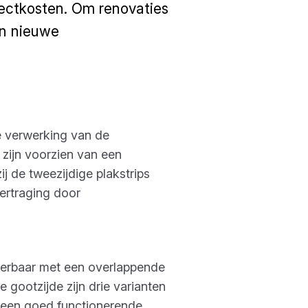
jectkosten. Om renovaties
en nieuwe
me verwerking van de
 zijn voorzien van een
 de tweezijdige plakstrips
ertraging door
verbaar met een overlappende
 gootzijde zijn drie varianten
 een goed functionerende