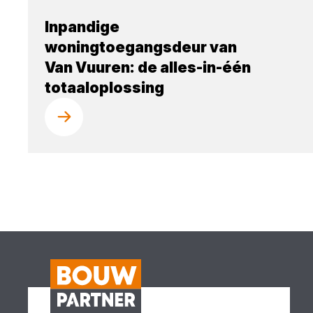
Inpandige
woningtoegangsdeur van
Van Vuuren: de alles-in-één
totaaloplossing