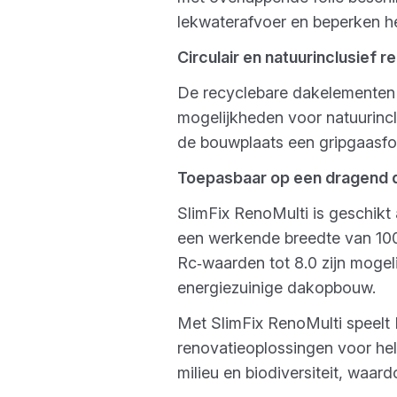
lekwaterafvoer en beperken h
Circulair en natuurinclusief 
De recyclebare dakelementen h
mogelijkheden voor natuurincl
de bouwplaats een gripgaasfo
Toepasbaar op een dragend
SlimFix RenoMulti is geschikt 
een werkende breedte van 1000
Rc‑waarden tot 8.0 zijn moge
energiezuinige dakopbouw.
Met SlimFix RenoMulti speelt
renovatieoplossingen voor he
milieu en biodiversiteit, waa