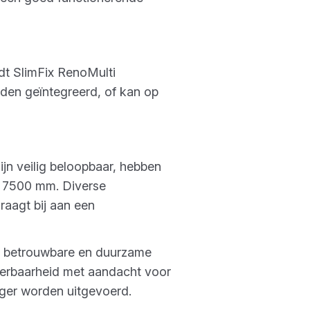
dt SlimFix RenoMulti
rden geïntegreerd, of kan op
ijn veilig beloopbaar, hebben
ot 7500 mm. Diverse
aagt bij aan een
e, betrouwbare en duurzame
oerbaarheid met aandacht voor
iger worden uitgevoerd.