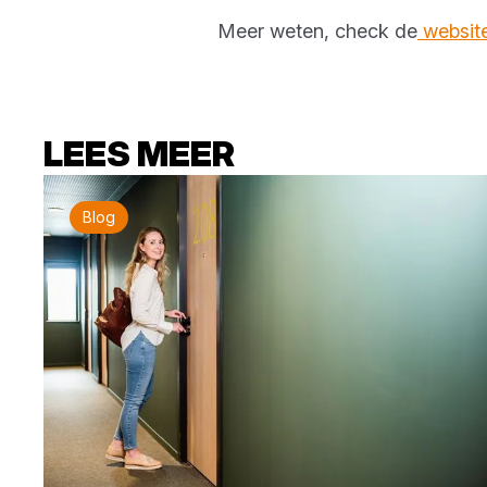
Meer weten, check de
websit
LEES MEER
Blog