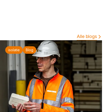
Alle blogs
isolatie
Blog