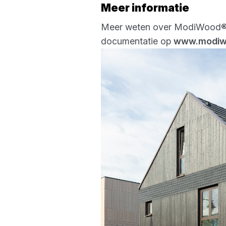
Meer informatie
Meer weten over ModiWood® o
documentatie op
www.modiw