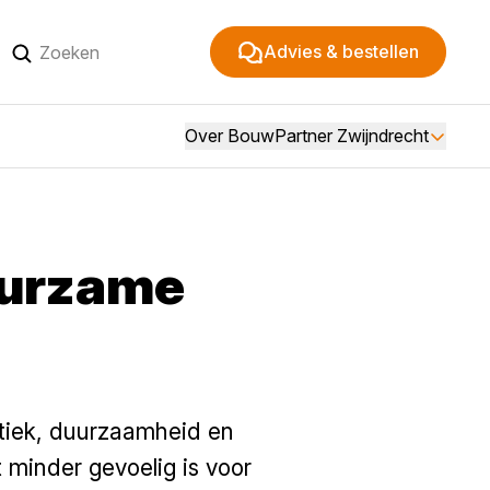
Advies & bestellen
Over BouwPartner Zwijndrecht
uurzame
tiek, duurzaamheid en
 minder gevoelig is voor