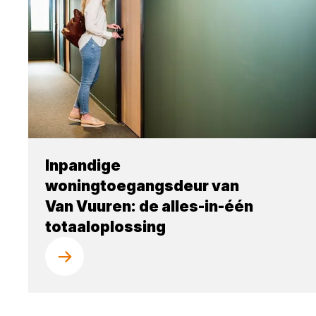
Inpandige
woningtoegangsdeur van
Van Vuuren: de alles-in-één
totaaloplossing