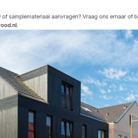
f samplemateriaal aanvragen? Vraag ons ernaar of be
ood.nl
.