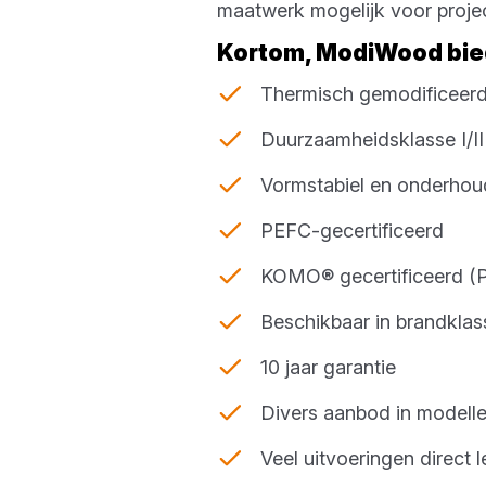
maatwerk mogelijk voor proje
Kortom, ModiWood bie
Thermisch gemodificeerd
Duurzaamheidsklasse I/II
Vormstabiel en onderho
PEFC-gecertificeerd
KOMO® gecertificeerd (Pr
Beschikbaar in brandklas
10 jaar garantie
Divers aanbod in modelle
Veel uitvoeringen direct 