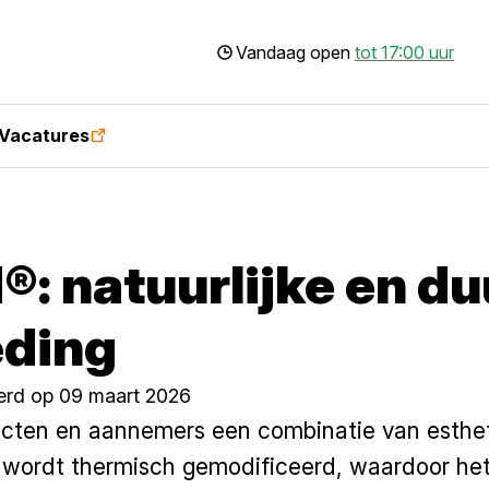
Vandaag open
tot 17:00 uur
Vacatures
: natuurlijke en d
eding
erd op 09 maart 2026
cten en aannemers een combinatie van esthe
t wordt thermisch gemodificeerd, waardoor het