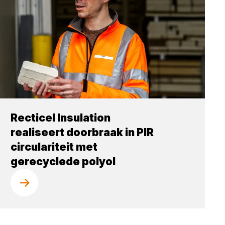
Recticel Insulation
realiseert doorbraak in PIR
circulariteit met
gerecyclede polyol