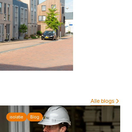
Alle blogs
isolatie
Blog