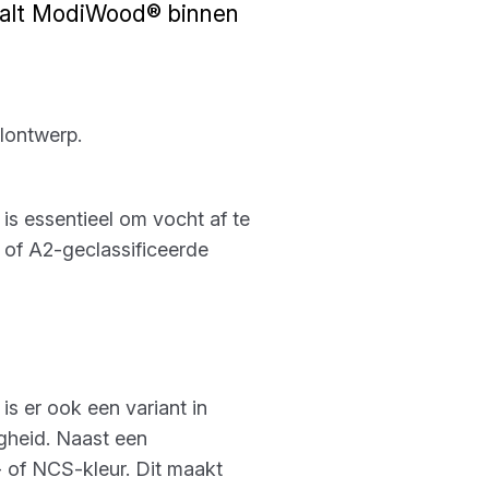
 valt ModiWood® binnen
lontwerp.
is essentieel om vocht af te
 of A2-geclassificeerde
s er ook een variant in
igheid. Naast een
of NCS-kleur. Dit maakt