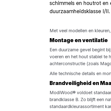
schimmels en houtrot en 
duurzaamheidsklasse I/II.
Met veel modellen en kleuren
Montage en ventilatie
Een duurzame gevel begint bij 
voeren en het hout stabiel te
achterconstructie (zoals Mago
Alle technische details en mo
Brandveiligheid en Ma
ModiWood® voldoet standaard 
brandklasse B. Zo blijft een n
standaardkleurassortiment k