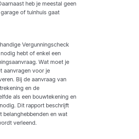
Daarnaast heb je meestal geen
garage of tuinhuis gaat
en handige Vergunningscheck
 nodig hebt of enkel een
nningsaanvraag. Wat moet je
et aanvragen voor je
veren. Bij de aanvraag van
itrekening en de
zelfde als een bouwtekening en
odig. Dit rapport beschrijft
et belanghebbenden en wat
ordt verleend.