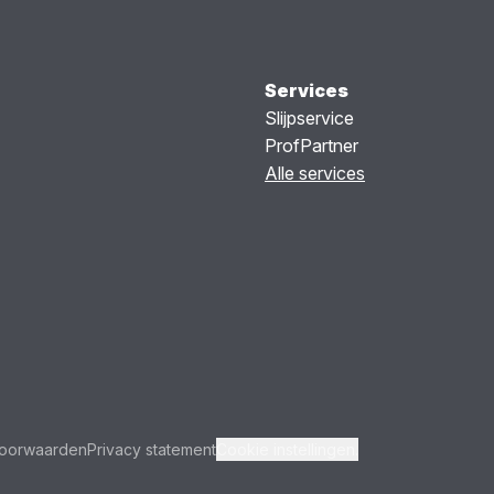
Services
Slijpservice
ProfPartner
Alle services
oorwaarden
Privacy statement
Cookie instellingen.