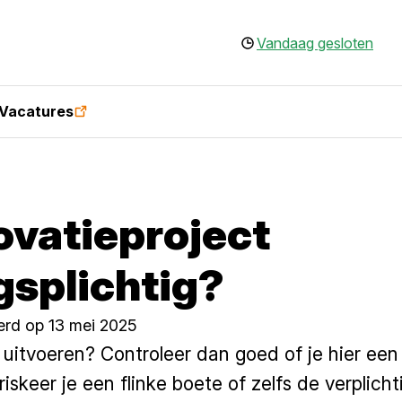
Vandaag gesloten
Vacatures
novatieproject
gsplichtig?
erd op 13 mei 2025
 uitvoeren? Controleer dan goed of je hier ee
 riskeer je een flinke boete of zelfs de verplich