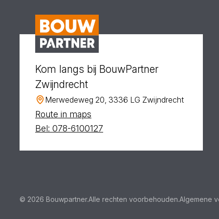
Kom langs bij BouwPartner
Zwijndrecht
Merwedeweg 20, 3336 LG Zwijndrecht
Route in maps
Bel: 078-6100127
© 2026 Bouwpartner.
Alle rechten voorbehouden.
Algemene v