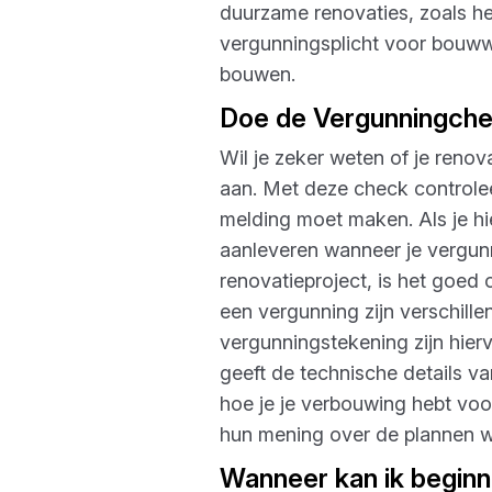
duurzame renovaties, zoals he
vergunningsplicht voor bouwwe
bouwen.
Doe de Vergunningch
Wil je zeker weten of je reno
aan. Met deze check controlee
melding moet maken. Als je hi
aanleveren wanneer je vergunn
renovatieproject, is het goed
een vergunning zijn verschill
vergunningstekening zijn hierv
geeft de technische details van
hoe je je verbouwing hebt vo
hun mening over de plannen wa
Wanneer kan ik begin