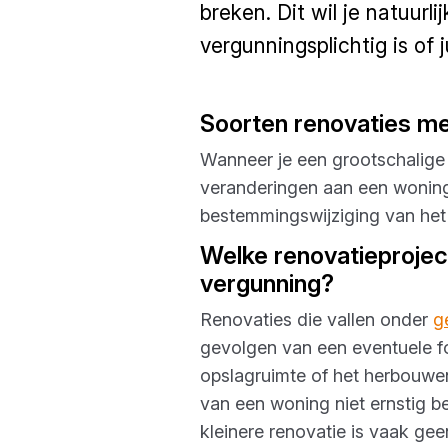
breken. Dit wil je natuurl
vergunningsplichtig is of 
Soorten renovaties me
Wanneer je een grootschalige r
veranderingen aan een woning 
bestemmingswijziging van het
Welke renovatieproject
vergunning?
Renovaties die vallen onder
g
gevolgen van een eventuele fou
opslagruimte of het herbouwen
van een woning niet ernstig b
kleinere renovatie is vaak gee