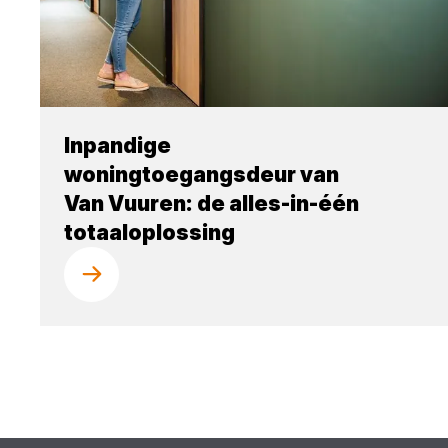
Inpandige
woningtoegangsdeur van
Van Vuuren: de alles-in-één
totaaloplossing