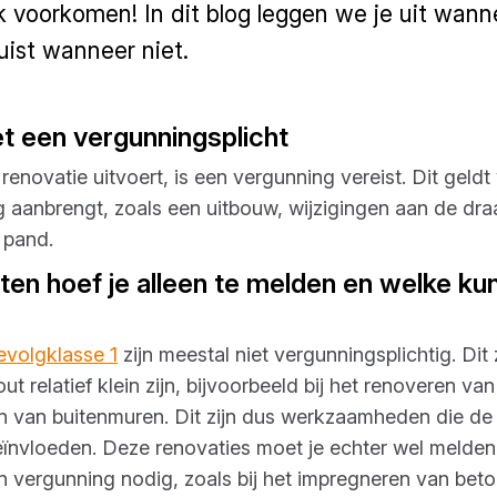
ijk voorkomen! In dit blog leggen we je uit wan
juist wanneer niet.
t een vergunningsplicht
enovatie uitvoert, is een vergunning vereist. Dit geldt
aanbrengt, zoals een uitbouw, wijzigingen aan de dra
 pand.
en hoef je alleen te melden en welke kun
evolgklasse 1
zijn meestal niet vergunningsplichtig. Dit 
t relatief klein zijn, bijvoorbeeld bij het renoveren va
 van buitenmuren. Dit zijn dus werkzaamheden die de st
eïnvloeden. Deze renovaties moet je echter wel melden
n vergunning nodig, zoals bij het impregneren van beto