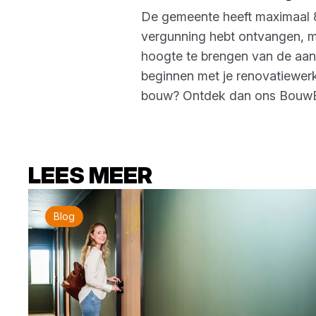
De gemeente heeft maximaal 8
vergunning hebt ontvangen, m
hoogte te brengen van de aanva
beginnen met je renovatiewerk
bouw? Ontdek dan ons BouwB
LEES MEER
Blog