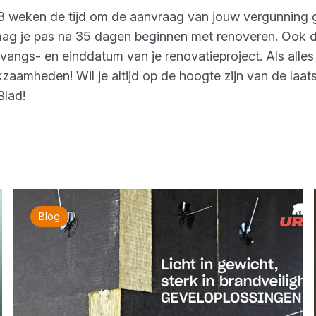
 weken de tijd om de aanvraag van jouw vergunning g
ag je pas na 35 dagen beginnen met renoveren. Ook d
ngs- en einddatum van je renovatieproject. Als alles ge
zaamheden! Wil je altijd op de hoogte zijn van de laat
lad!
Blog