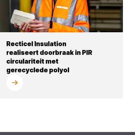
Recticel Insulation
realiseert doorbraak in PIR
circulariteit met
gerecyclede polyol