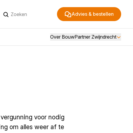
Advies & bestellen
Over BouwPartner Zwijndrecht
n vergunning voor nodig
ting om alles weer af te