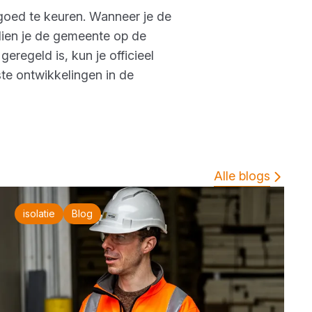
oed te keuren. Wanneer je de
ien je de gemeente op de
regeld is, kun je officieel
ste ontwikkelingen in de
Alle blogs
isolatie
Blog