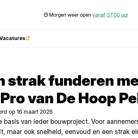
Morgen weer open
vanaf 07:00 uur
Vacatures
en strak funderen me
 Pro van De Hoop P
erd op 16 maart 2026
e basis van ieder bouwproject. Voor aannemers
teit, maar ook snelheid, eenvoud en een strak e