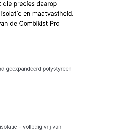
 die precies daarop
 isolatie en maatvastheid.
 van de Combikist Pro
gend geëxpandeerd polystyreen
olatie – volledig vrij van