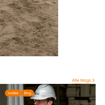
Alle blogs
isolatie
Blog