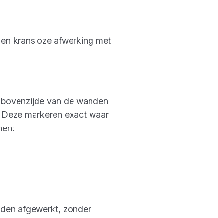
 en kransloze afwerking met
e bovenzijde van de wanden
n. Deze markeren exact waar
nen:
orden afgewerkt, zonder