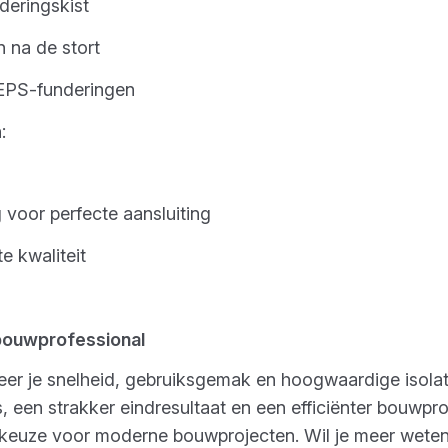
deringskist
 na de stort
 EPS-funderingen
:
 voor perfecte aansluiting
e kwaliteit
bouwprofessional
er je snelheid, gebruiksgemak en hoogwaardige isolat
, een strakker eindresultaat en een efficiënter bouw
e keuze voor moderne bouwprojecten. Wil je meer weten