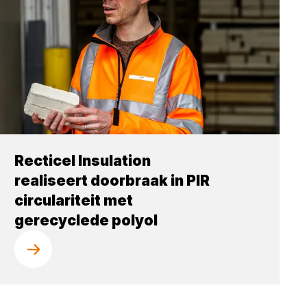
Recticel Insulation
realiseert doorbraak in PIR
circulariteit met
gerecyclede polyol