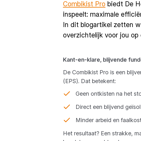
Combikist Pro
biedt De H
inspeelt: maximale effici
In dit blogartikel zette
overzichtelijk voor jou op e
Kant-en-klare, blijvende fun
De Combikist Pro is een blijv
(EPS). Dat betekent:
Geen ontkisten na het st
Direct een blijvend geïso
Minder arbeid en faalkos
Het resultaat? Een strakke, ma