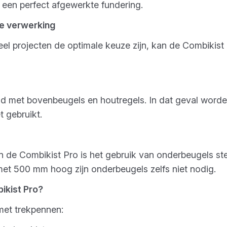
s een perfect afgewerkte fundering.
le verwerking
l projecten de optimale keuze zijn, kan de Combikist 
d met bovenbeugels en houtregels. In dat geval worde
 gebruikt.
de Combikist Pro is het gebruik van onderbeugels ster
met 500 mm hoog zijn onderbeugels zelfs niet nodig.
ikist Pro?
met trekpennen: