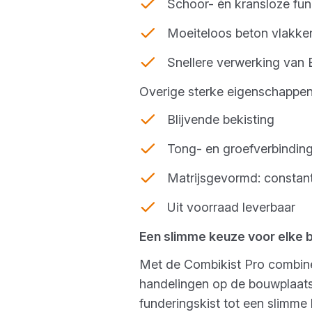
Schoor- én kransloze fun
Moeiteloos beton vlakken
Snellere verwerking van
Overige sterke eigenschappen
Blijvende bekisting
Tong- en groefverbinding
Matrijsgevormd: constant
Uit voorraad leverbaar
Een slimme keuze voor elke 
Met de Combikist Pro combine
handelingen op de bouwplaats
funderingskist tot een slimm