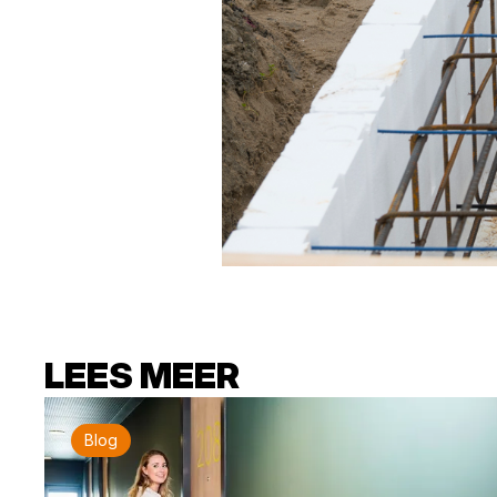
LEES MEER
Blog