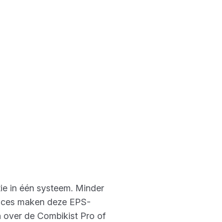
ie in één systeem. Minder
proces maken deze EPS-
 over de Combikist Pro of