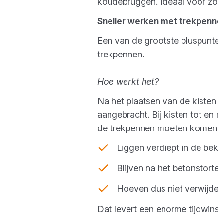
koudebruggen. Ideaal voor zow
Sneller werken met trekpenn
Een van de grootste pluspunte
trekpennen.
Hoe werkt het?
Na het plaatsen van de kiste
aangebracht. Bij kisten tot e
de trekpennen moeten komen e
Liggen verdiept in de bek
Blijven na het betonstort
Hoeven dus niet verwijd
Dat levert een enorme tijdwin