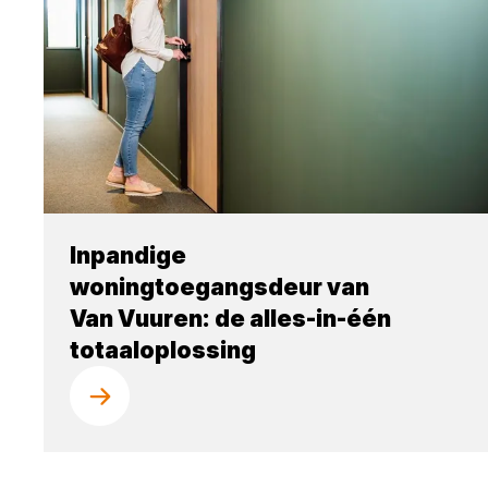
Inpandige
woningtoegangsdeur van
Van Vuuren: de alles-in-één
totaaloplossing