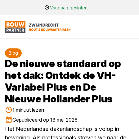
Vandaag gesloten
Blog
De nieuwe standaard op
het dak: Ontdek de VH-
Variabel Plus en De
Nieuwe Hollander Plus
1 minuut lezen
Gepubliceerd op 13 mei 2026
Het Nederlandse dakenlandschap is volop in
beweging. Als professionals streven we naar de