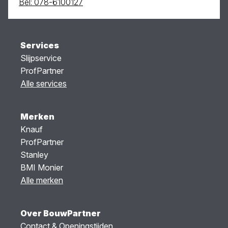
Bel: 078-6100127
Services
Slijpservice
ProfPartner
Alle services
Merken
Knauf
ProfPartner
Stanley
BMI Monier
Alle merken
Over BouwPartner
Contact & Openingstijden