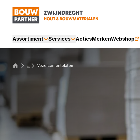
Assortiment
Services
Acties
Merken
Webshop
...
Vezelcementplaten