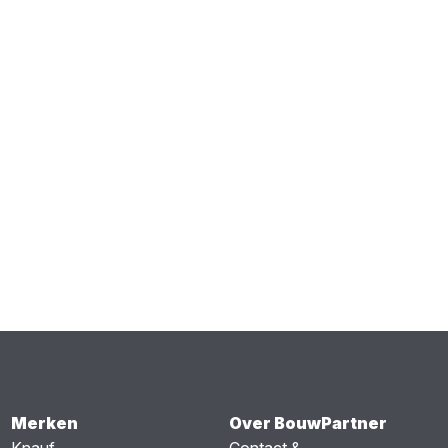
Merken
Over BouwPartner