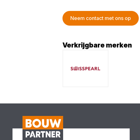
Neem contact met ons op
Verkrijgbare merken