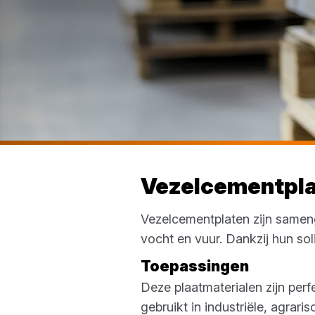
Vezelcementpl
Vezelcementplaten zijn samen
vocht en vuur. Dankzij hun so
Toepassingen
Deze plaatmaterialen zijn per
gebruikt in industriële, agra