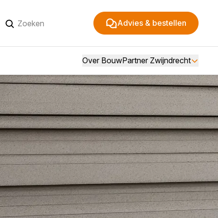
Advies & bestellen
Over BouwPartner Zwijndrecht