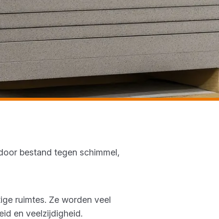
rdoor bestand tegen schimmel,
tige ruimtes. Ze worden veel
id en veelzijdigheid.