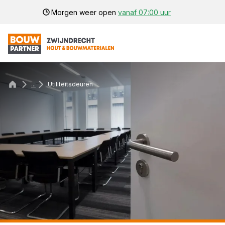
Morgen weer open
vanaf 07:00 uur
...
Utiliteitsdeuren