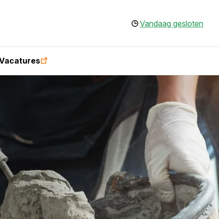
Vandaag gesloten
Vacatures