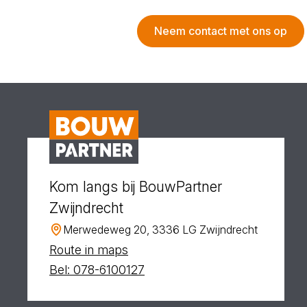
Neem contact met ons op
Kom langs bij BouwPartner
Zwijndrecht
Merwedeweg 20, 3336 LG Zwijndrecht
Route in maps
Bel: 078-6100127