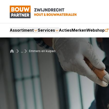
Assortiment
Services
Acties
Merken
Webshop
...
Emmers en kuipen