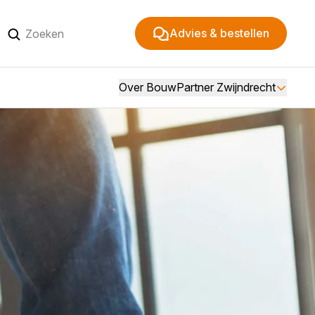
Advies & bestellen
Over BouwPartner Zwijndrecht